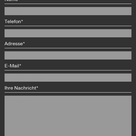
Telefon*
Adresse*
E-Mail*
Ihre Nachricht*