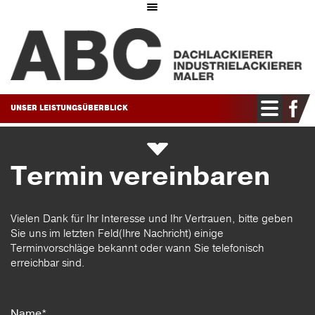
Toggle
navigation
Toggle
UNSER LEISTUNGSÜBERBLICK
navigatio
Termin vereinbaren
Vielen Dank für Ihr Interesse und Ihr Vertrauen, bitte geben
Sie uns im letzten Feld(Ihre Nachricht) einige
Terminvorschläge bekannt oder wann Sie telefonisch
erreichbar sind.
Name*